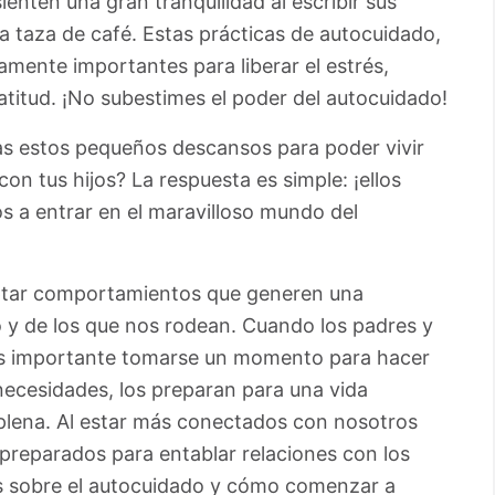
 sienten una gran tranquilidad al escribir sus
 taza de café. Estas prácticas de autocuidado,
amente importantes para liberar el estrés,
titud. ¡No subestimes el poder del autocuidado!
tas estos pequeños descansos para poder vivir
on tus hijos? La respuesta es simple: ¡ellos
os a entrar en el maravilloso mundo del
tar comportamientos que generen una
y de los que nos rodean. Cuando los padres y
 es importante tomarse un momento para hacer
necesidades, los preparan para una vida
a plena. Al estar más conectados con nosotros
preparados para entablar relaciones con los
os sobre el autocuidado y cómo comenzar a