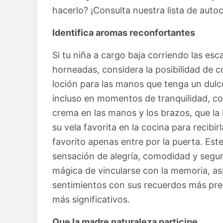
hacerlo? ¡Consulta nuestra lista de auto
Identifica aromas reconfortantes
Si tu niña a cargo baja corriendo las escal
horneadas, considera la posibilidad de 
loción para las manos que tenga un dulc
incluso en momentos de tranquilidad, co
crema en las manos y los brazos, que la
su vela favorita en la cocina para recibi
favorito apenas entre por la puerta. Est
sensación de alegría, comodidad y segur
mágica de vincularse con la memoria, as
sentimientos con sus recuerdos más pr
más significativos.
Que la madre naturaleza participe