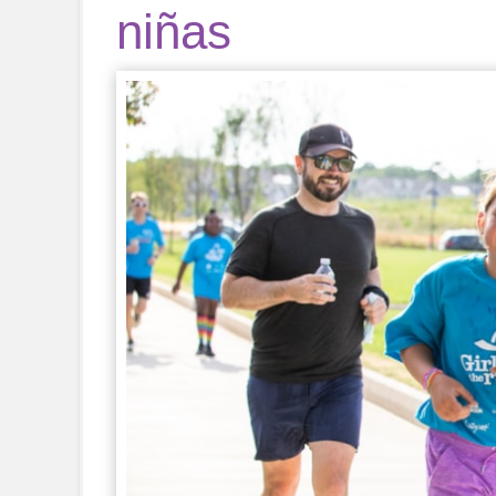
niñas