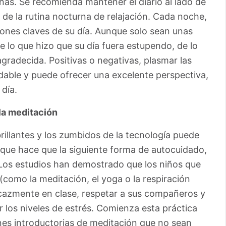
nas. Se recomienda mantener el diario al lado de
e de la rutina nocturna de relajación. Cada noche,
siones claves de su día. Aunque solo sean unas
 lo que hizo que su día fuera estupendo, de lo
agradecida. Positivas o negativas, plasmar las
able y puede ofrecer una excelente perspectiva,
 día.
 la meditación
brillantes y los zumbidos de la tecnología puede
 que hace que la siguiente forma de autocuidado,
 Los estudios han demostrado que los niños que
(como la meditación, el yoga o la respiración
cazmente en clase, respetar a sus compañeros y
 los niveles de estrés. Comienza esta práctica
es introductorias de meditación que no sean