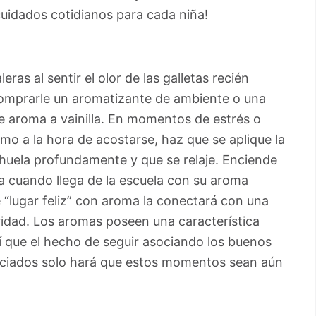
cuidados cotidianos para cada niña!
eras al sentir el olor de las galletas recién
comprarle un aromatizante de ambiente o una
e aroma a vainilla. En momentos de estrés o
mo a la hora de acostarse, haz que se aplique la
 huela profundamente y que se relaje. Enciende
rla cuando llega de la escuela con su aroma
e “lugar feliz” con aroma la conectará con una
idad. Los aromas poseen una característica
í que el hecho de seguir asociando los buenos
eciados solo hará que estos momentos sean aún