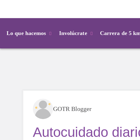
Login
Lo que hacemos
Involúcrate
Carrera de 5 k
GOTR Blogger
Autocuidado diari