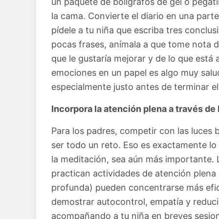
un paquete de bolígrafos de gel o pegati
la cama. Convierte el diario en una part
pídele a tu niña que escriba tres conclu
pocas frases, anímala a que tome nota de
que le gustaría mejorar y de lo que está 
emociones en un papel es algo muy salud
especialmente justo antes de terminar el
Incorpora la atención plena a través de
Para los padres, competir con las luces 
ser todo un reto. Eso es exactamente lo
la meditación, sea aún más importante.
practican actividades de atención plena 
profunda) pueden concentrarse más efi
demostrar autocontrol, empatía y reducir
acompañando a tu niña en breves sesion