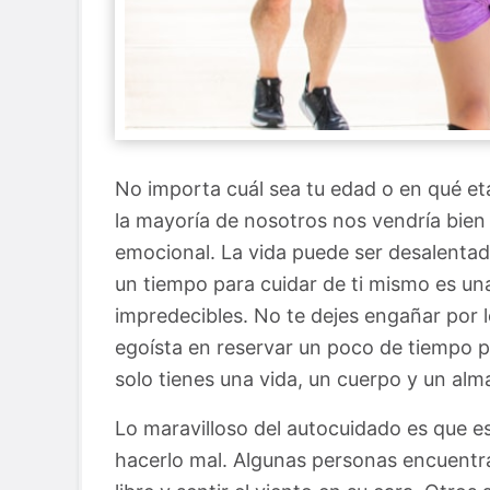
No importa cuál sea tu edad o en qué eta
la mayoría de nosotros nos vendría bien 
emocional. La vida puede ser desalenta
un tiempo para cuidar de ti mismo es u
impredecibles. No te dejes engañar por 
egoísta en reservar un poco de tiempo pa
solo tienes una vida, un cuerpo y un al
Lo maravilloso del autocuidado es que e
hacerlo mal. Algunas personas encuentra