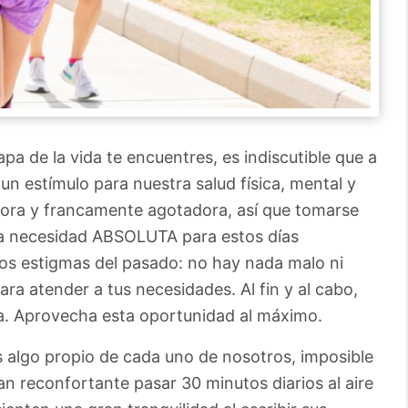
pa de la vida te encuentres, es indiscutible que a
un estímulo para nuestra salud física, mental y
dora y francamente agotadora, así que tomarse
na necesidad ABSOLUTA para estos días
los estigmas del pasado: no hay nada malo ni
ra atender a tus necesidades. Al fin y al cabo,
ma. Aprovecha esta oportunidad al máximo.
s algo propio de cada uno de nosotros, imposible
n reconfortante pasar 30 minutos diarios al aire