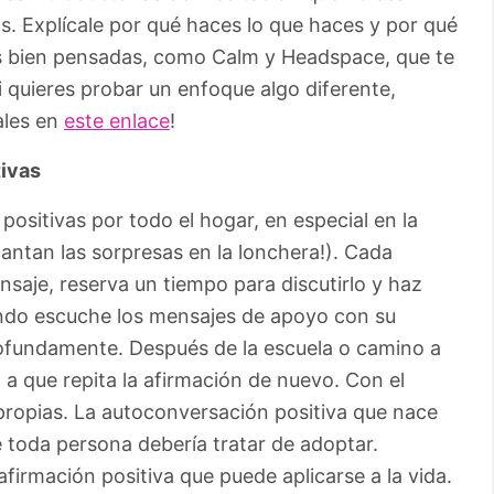
. Explícale por qué haces lo que haces y por qué
s bien pensadas, como Calm y Headspace, que te
i quieres probar un enfoque algo diferente,
ales en
este enlace
!
tivas
ositivas por todo el hogar, en especial en la
cantan las sorpresas en la lonchera!). Cada
aje, reserva un tiempo para discutirlo y haz
uando escuche los mensajes de apoyo con su
ofundamente. Después de la escuela o camino a
 a que repita la afirmación de nuevo. Con el
 propias. La autoconversación positiva que nace
 toda persona debería tratar de adoptar.
irmación positiva que puede aplicarse a la vida.