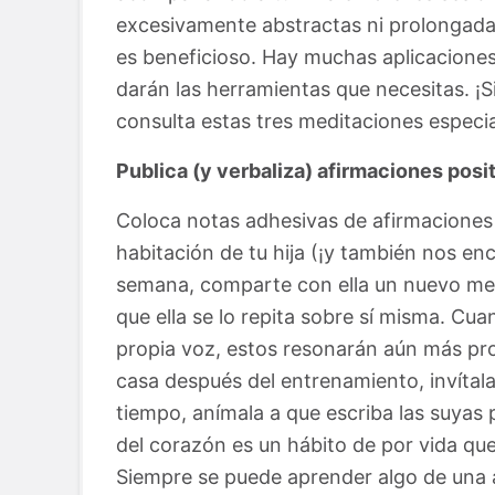
excesivamente abstractas ni prolongadas
es beneficioso. Hay muchas aplicacione
darán las herramientas que necesitas. ¡S
consulta estas tres meditaciones especi
Publica (y verbaliza) afirmaciones posi
Coloca notas adhesivas de afirmaciones p
habitación de tu hija (¡y también nos en
semana, comparte con ella un nuevo mens
que ella se lo repita sobre sí misma. C
propia voz, estos resonarán aún más pr
casa después del entrenamiento, invítala
tiempo, anímala a que escriba las suyas
del corazón es un hábito de por vida que
Siempre se puede aprender algo de una af