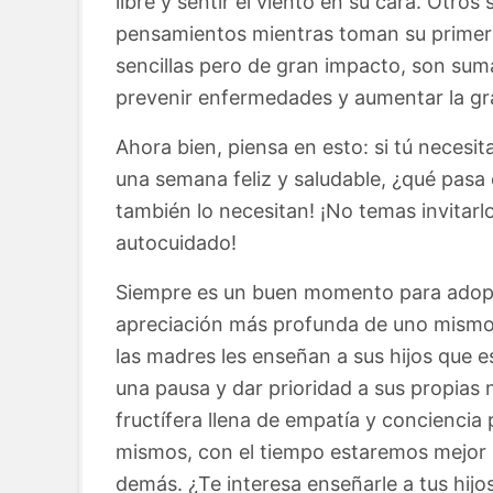
libre y sentir el viento en su cara. Otros
pensamientos mientras toman su primera
sencillas pero de gran impacto, son sum
prevenir enfermedades y aumentar la gra
Ahora bien, piensa en esto: si tú necesi
una semana feliz y saludable, ¿qué pasa c
también lo necesitan! ¡No temas invitarl
autocuidado!
Siempre es un buen momento para adop
apreciación más profunda de uno mismo 
las madres les enseñan a sus hijos que
una pausa y dar prioridad a sus propias 
fructífera llena de empatía y concienci
mismos, con el tiempo estaremos mejor 
demás. ¿Te interesa enseñarle a tus hij